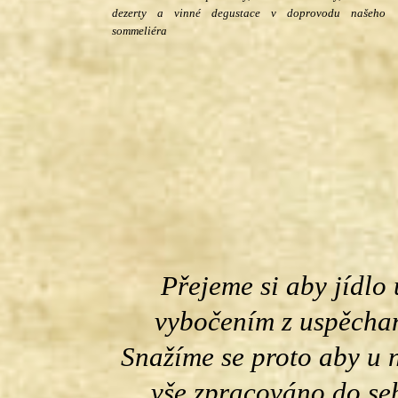
dezerty a vinné degustace v doprovodu našeho
sommeliéra
Přejeme si aby jídlo
vybočením z uspěcha
Snažíme se proto aby u n
vše zpracováno do seb